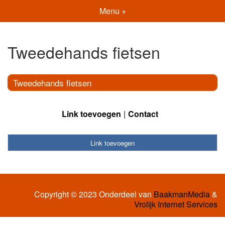
Menu +
Tweedehands fietsen
Tweedehands fietsen
Link toevoegen
Contact
Link toevoegen
Copyright © 2023 Onderdeel van
BaakmanMedia
&
Vrolijk Internet Services